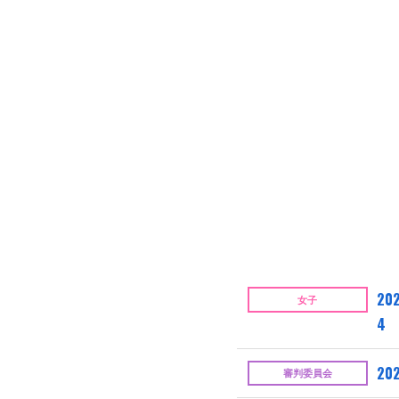
202
女子
4
202
審判委員会