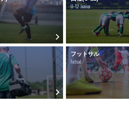
U-12 Junior
フットサル
Futsal