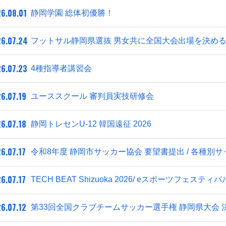
6.08.01
静岡学園 総体初優勝！
6.07.24
フットサル静岡県選抜 男女共に全国大会出場を決め
6.07.23
4種指導者講習会
6.07.19
ユーススクール 審判員実技研修会
6.07.18
静岡トレセンU-12 韓国遠征 2026
6.07.17
令和8年度 静岡市サッカー協会 要望書提出 / 各種別
6.07.17
TECH BEAT Shizuoka 2026/ eスポーツフェスティ
6.07.12
第33回全国クラブチームサッカー選手権 静岡県大会 