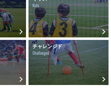
Kids
チャレンジド
Challenged