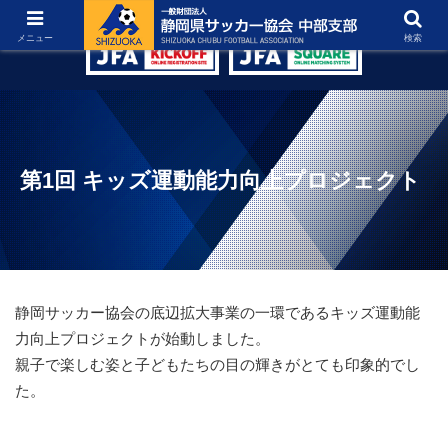
グラウンド紹介
リンク集
お問い合わせ
メニュー
検索
第1回 キッズ運動能力向上プロジェクト
静岡サッカー協会の底辺拡大事業の一環であるキッズ運動能
力向上プロジェクトが始動しました。
親子で楽しむ姿と子どもたちの目の輝きがとても印象的でし
た。