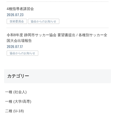
4種指導者講習会
2026.07.23
技術委員会
協会からのお知らせ
令和8年度 静岡市サッカー協会 要望書提出 / 各種別サッカー全
国大会出場報告
2026.07.17
協会からのお知らせ
カテゴリー
一種 (社会人)
一種 (大学/高専)
二種 (U-18)