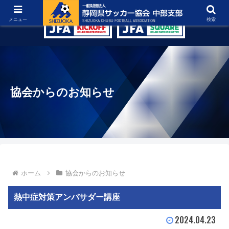
グラウンド紹介
リンク集
お問い合わせ
メニュー
検索
協会からのお知らせ
ホーム
協会からのお知らせ
熱中症対策アンバサダー講座
2024.04.23