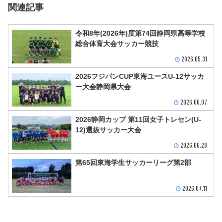
関連記事
令和8年(2026年)度第74回静岡県高等学校
総合体育大会サッカー競技
2026.05.31
2026フジパンCUP東海ユースU-12サッカ
ー大会静岡県大会
2026.06.07
2026静岡カップ 第11回女子トレセン(U-
12)選抜サッカー大会
2026.06.28
第65回東海学生サッカーリーグ第2部
2026.07.11