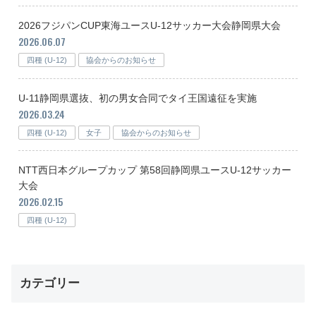
2026フジパンCUP東海ユースU-12サッカー大会静岡県大会
2026.06.07
四種 (U-12)
協会からのお知らせ
U-11静岡県選抜、初の男女合同でタイ王国遠征を実施
2026.03.24
四種 (U-12)
女子
協会からのお知らせ
NTT西日本グループカップ 第58回静岡県ユースU-12サッカー
大会
2026.02.15
四種 (U-12)
カテゴリー