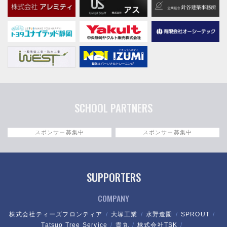
SCHOOL PARTNERS
スポンサー募集中
スポンサー募集中
SUPPORTERS
COMPANY
株式会社ティーズフロンティア
大塚工業
水野造園
SPROUT
Tatsuo Tree Service
貴丸
株式会社TSK