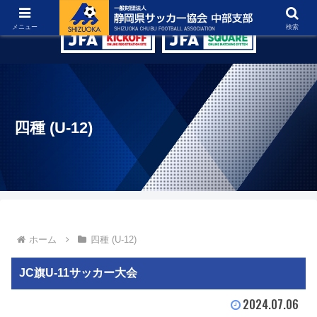
グラウンド紹介
リンク集
お問い合わせ
メニュー
検索
四種 (U-12)
ホーム
四種 (U-12)
JC旗U-11サッカー大会
2024.07.06