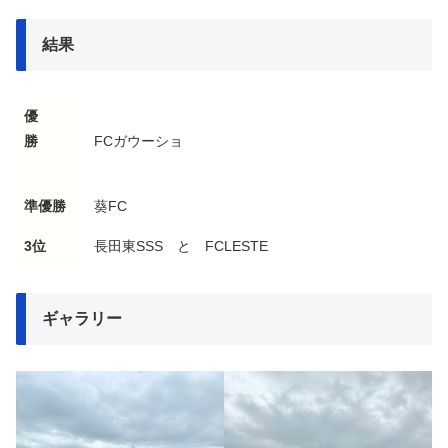
結果
優
勝
FCガウーショ
準優勝
葵FC
3位
長田東SSS と FCLESTE
ギャラリー