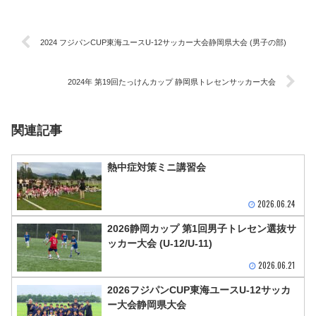
2024 フジパンCUP東海ユースU-12サッカー大会静岡県大会 (男子の部)
2024年 第19回たっけんカップ 静岡県トレセンサッカー大会
関連記事
熱中症対策ミニ講習会
2026.06.24
2026静岡カップ 第1回男子トレセン選抜サ
ッカー大会 (U-12/U-11)
2026.06.21
2026フジパンCUP東海ユースU-12サッカ
ー大会静岡県大会