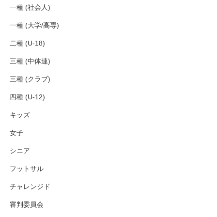
一種 (社会人)
一種 (大学/高専)
二種 (U-18)
三種 (中体連)
三種 (クラブ)
四種 (U-12)
キッズ
女子
シニア
フットサル
チャレンジド
審判委員会