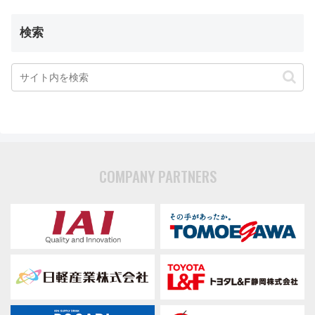
検索
COMPANY PARTNERS