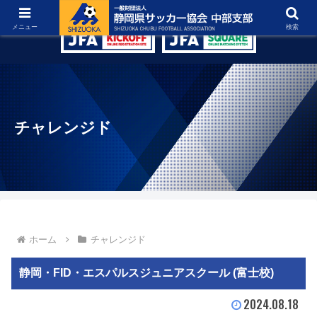
グラウンド紹介
リンク集
お問い合わせ
メニュー
検索
チャレンジド
ホーム
チャレンジド
静岡・FID・エスパルスジュニアスクール (富士校)
2024.08.18