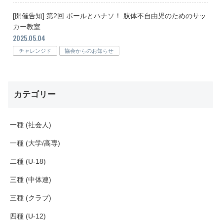
[開催告知] 第2回 ボールとハナソ！ 肢体不自由児のためのサッ
カー教室
2025.05.04
チャレンジド
協会からのお知らせ
カテゴリー
一種 (社会人)
一種 (大学/高専)
二種 (U-18)
三種 (中体連)
三種 (クラブ)
四種 (U-12)