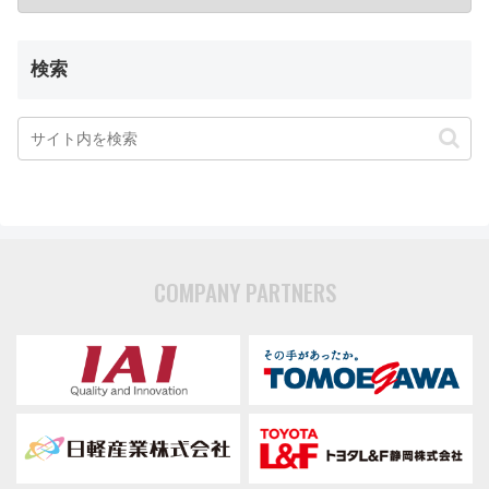
検索
COMPANY PARTNERS