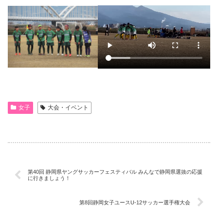
女子
大会・イベント
第40回 静岡県ヤングサッカーフェスティバル みんなで静岡県選抜の応援
に行きましょう！
第8回静岡女子ユースU-12サッカー選手権大会