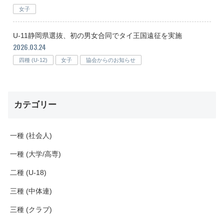
女子
U-11静岡県選抜、初の男女合同でタイ王国遠征を実施
2026.03.24
四種 (U-12)
女子
協会からのお知らせ
カテゴリー
一種 (社会人)
一種 (大学/高専)
二種 (U-18)
三種 (中体連)
三種 (クラブ)