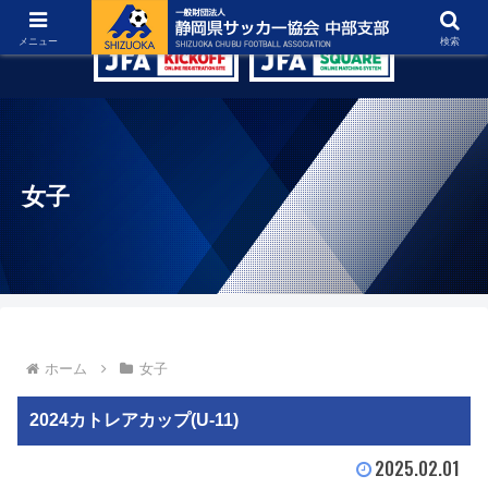
グラウンド紹介
リンク集
お問い合わせ
メニュー
検索
女子
ホーム
女子
2024カトレアカップ(U-11)
2025.02.01