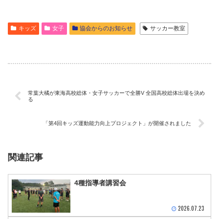
キッズ
女子
協会からのお知らせ
サッカー教室
常葉大橘が東海高校総体・女子サッカーで全勝V 全国高校総体出場を決め
る
「第4回キッズ運動能力向上プロジェクト」が開催されました
関連記事
4種指導者講習会
2026.07.23