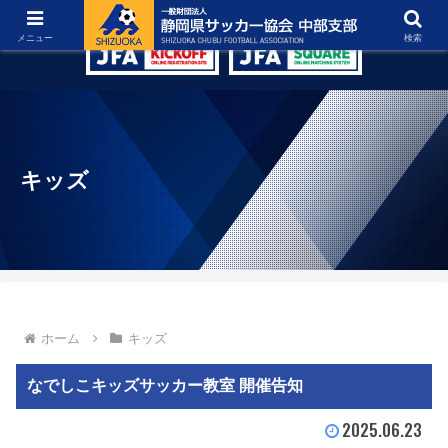
グラウンド紹介
リンク集
お問い合わせ
メニュー
検索
キッズ
ホーム
キッズ
なでしこキッズサッカー教室 開催告知
2025.06.23