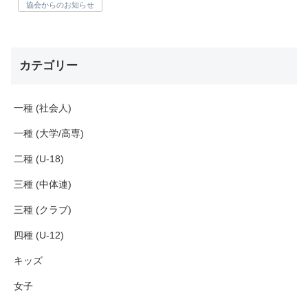
協会からのお知らせ
カテゴリー
一種 (社会人)
一種 (大学/高専)
二種 (U-18)
三種 (中体連)
三種 (クラブ)
四種 (U-12)
キッズ
女子