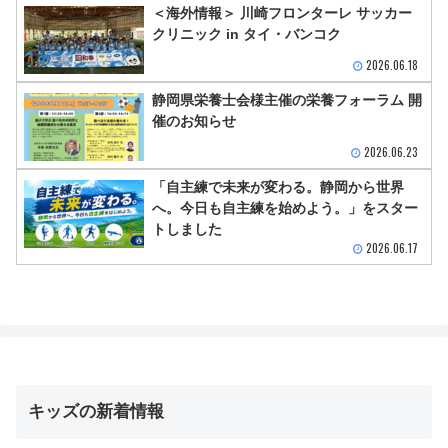
＜海外情報＞ 川崎フロンターレ サッカー
クリニック in タイ・バンコク
2026.06.18
静岡県栄養士会様主催の栄養フォーラム 開
催のお知らせ
2026.06.23
「自主練で未来が変わる。静岡から世界
へ。今日も自主練を始めよう。」をスター
トしました
2026.06.17
キッズの新着情報