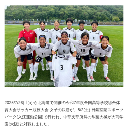
2025/7/26(土)から北海道で開催の令和7年度全国高等学校総合体
育大会サッカー競技大会 女子の決勝が、8/2(土) 日鋼室蘭スポーツ
パーク(入江運動公園)で行われ、中部支部所属の常葉大橘が大商学
園(大阪)と対戦しました。