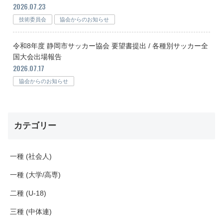
2026.07.23
技術委員会
協会からのお知らせ
令和8年度 静岡市サッカー協会 要望書提出 / 各種別サッカー全
国大会出場報告
2026.07.17
協会からのお知らせ
カテゴリー
一種 (社会人)
一種 (大学/高専)
二種 (U-18)
三種 (中体連)