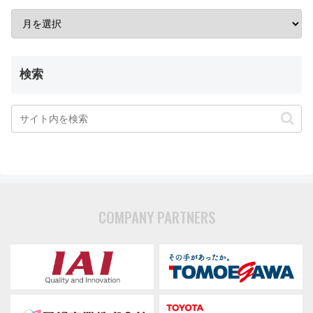
検索
COMPANY PARTNERS