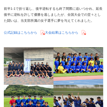
前半1-1で折り返し、後半逆転するも終了間際に追いつかれ、延長
後半に逆転を許して優勝を逃しましたが、全国大会での堂々とし
た闘いは、当支部所属の女子選手に夢を与えてくれました。
公式記録はこちらから
大会結果はこちらから