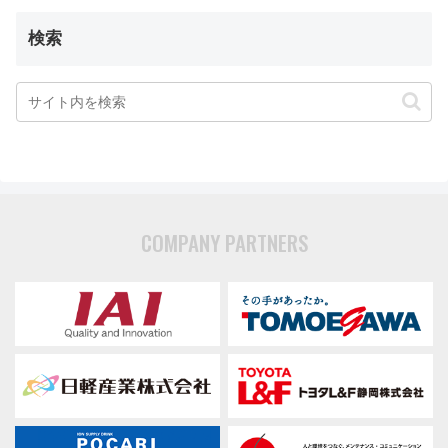
検索
COMPANY PARTNERS