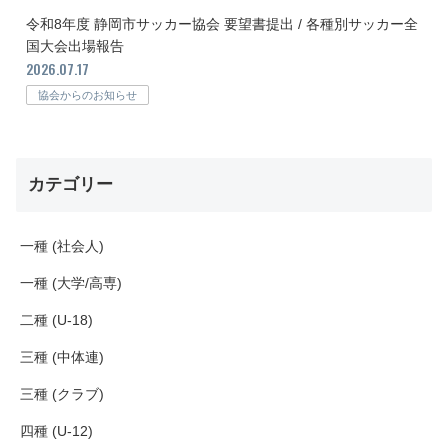
令和8年度 静岡市サッカー協会 要望書提出 / 各種別サッカー全
国大会出場報告
2026.07.17
協会からのお知らせ
カテゴリー
一種 (社会人)
一種 (大学/高専)
二種 (U-18)
三種 (中体連)
三種 (クラブ)
四種 (U-12)