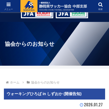
グラウンド紹介
リンク集
お問い合わせ
メニュー
検索
協会からのお知らせ
ホーム
協会からのお知らせ
ウォーキングひろば in しずおか (開催告知)
2026.01.27