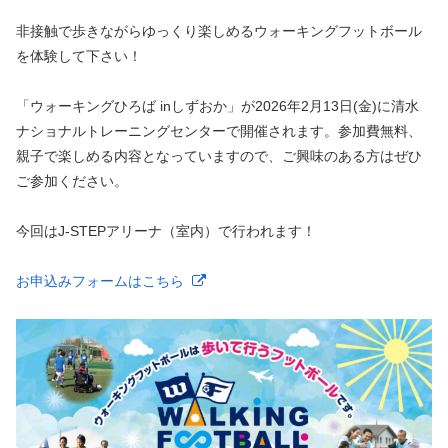
非接触で歩きながらゆっくり楽しめるウォーキングフットボール
を体験して下さい！
「ウォーキングひろば inしずおか」が2026年2月13日(金)に清水
ナショナルトレーニングセンターで開催されます。参加費無料、
親子で楽しめる内容となっていますので、ご興味のある方はぜひ
ご参加ください。
今回はJ-STEPアリーナ（室内）で行われます！
お申込みフォームはこちら