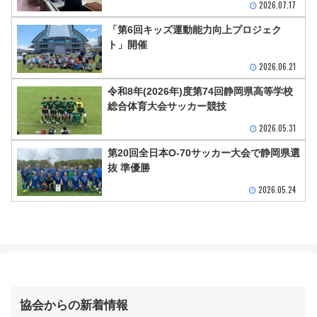
2026.07.17
「第6回キッズ運動能力向上プロジェク
ト」開催
2026.06.21
令和8年(2026年)度第74回静岡県高等学校
総合体育大会サッカー競技
2026.05.31
第20回全日本O-70サッカー大会で静岡県選
抜 準優勝
2026.05.24
協会からの新着情報