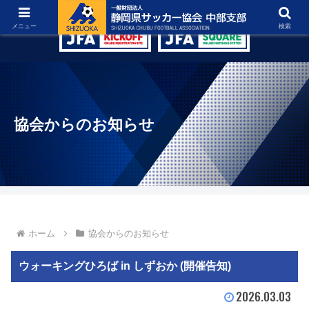
グラウンド紹介
リンク集
お問い合わせ
メニュー
検索
協会からのお知らせ
ホーム
協会からのお知らせ
ウォーキングひろば in しずおか (開催告知)
2026.03.03