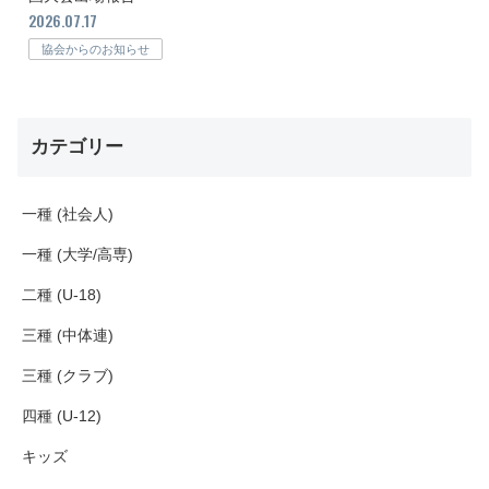
2026.07.17
協会からのお知らせ
カテゴリー
一種 (社会人)
一種 (大学/高専)
二種 (U-18)
三種 (中体連)
三種 (クラブ)
四種 (U-12)
キッズ