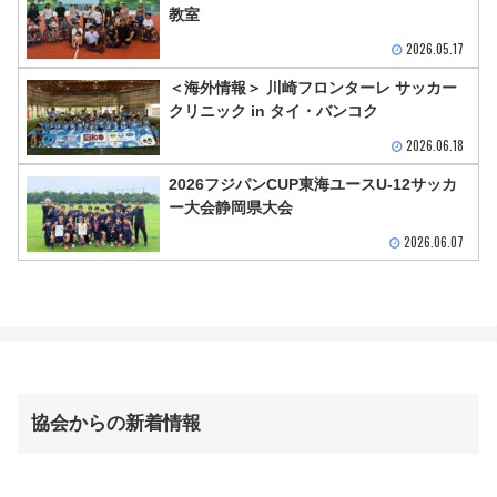
教室
2026.05.17
＜海外情報＞ 川崎フロンターレ サッカー
クリニック in タイ・バンコク
2026.06.18
2026フジパンCUP東海ユースU-12サッカ
ー大会静岡県大会
2026.06.07
協会からの新着情報