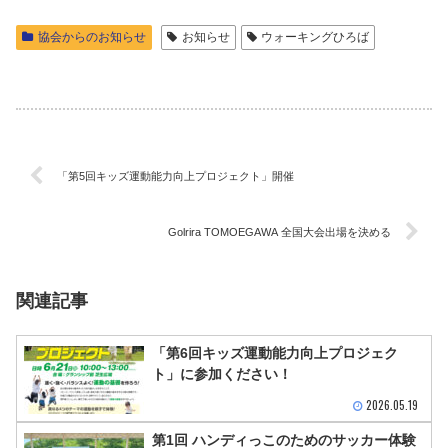
協会からのお知らせ
お知らせ
ウォーキングひろば
「第5回キッズ運動能力向上プロジェクト」開催
Golrira TOMOEGAWA 全国大会出場を決める
関連記事
「第6回キッズ運動能力向上プロジェク
ト」に参加ください！
2026.05.19
第1回 ハンディっこのためのサッカー体験