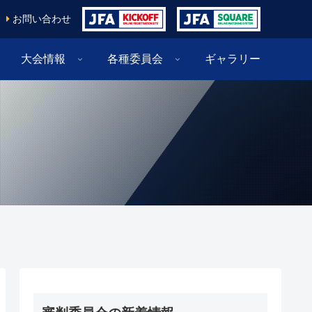
お問い合わせ
大会情報
各種委員会
ギャラリー