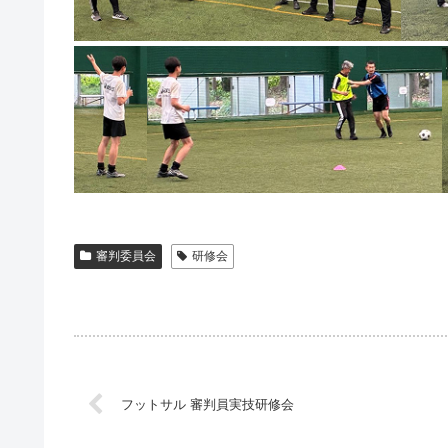
審判委員会
研修会
フットサル 審判員実技研修会