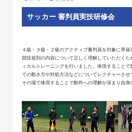
サッカー 審判員実技研修会
４級・３級・２級のアクティブ審判員を対象に草薙
競技規則の内容について正しく理解していただくた
ィカルトレーニングを行いました。体現することで
ての動き方や対処方法などについてレクチャーさせ
その場で体現することで動作への理解が深まり自身