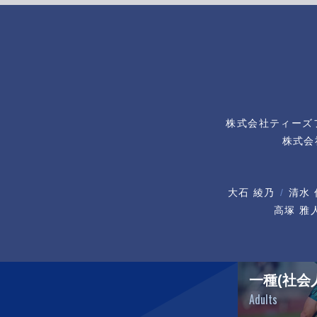
株式会社ティーズ
株式会
大石 綾乃
清水 
高塚 雅
一種(社会
Adults