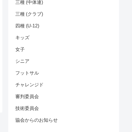
三種 (中体連)
三種 (クラブ)
四種 (U-12)
キッズ
女子
シニア
フットサル
チャレンジド
審判委員会
技術委員会
協会からのお知らせ