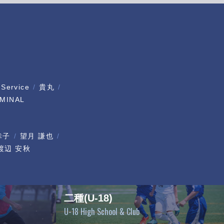
 Service
貴丸
MINAL
幸子
望月 謙也
渡辺 安秋
二種(U-18)
U-18 High School & Club