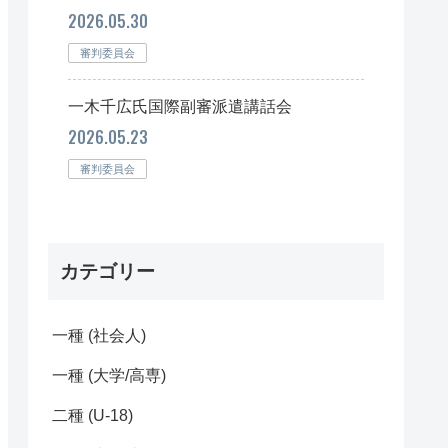
2026.05.30
審判委員会
一木千広氏国際副審派遣講話会
2026.05.23
審判委員会
カテゴリー
一種 (社会人)
一種 (大学/高専)
二種 (U-18)