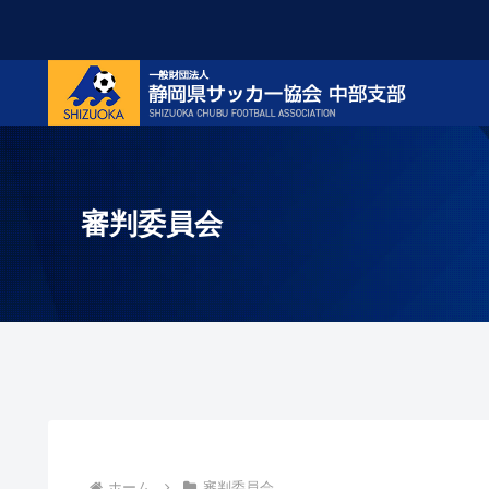
審判委員会
ホーム
審判委員会