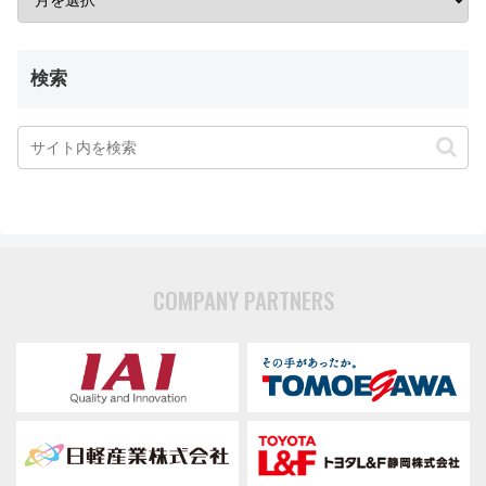
検索
COMPANY PARTNERS