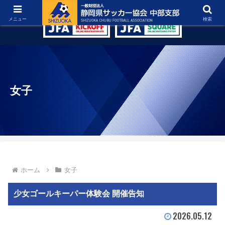
グラウンド紹介
リンク集
お問い合わせ
メニュー
検索
女子
ホーム
女子
少女ゴールキーパー体験会 開催告知
2026.05.12