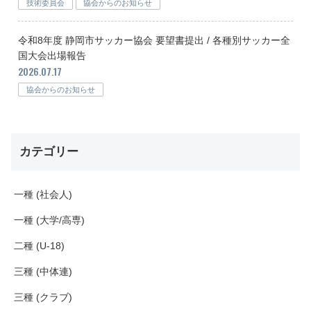
技術委員会
協会からのお知らせ
令和8年度 静岡市サッカー協会 要望書提出 / 各種別サッカー全
国大会出場報告
2026.07.17
協会からのお知らせ
カテゴリー
一種 (社会人)
一種 (大学/高専)
二種 (U-18)
三種 (中体連)
三種 (クラブ)