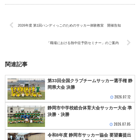
2026年度 第1回ハンディっこのためのサッカー体験教室 開催告知
「職場における熱中症予防セミナー」のご案内
関連記事
第33回全国クラブチームサッカー選手権 静
岡県大会 決勝
2026.07.12
静岡市中学校総合体育大会サッカー大会 準
決勝・決勝
2026.07.05
令和8年度 静岡市サッカー協会 要望書提出