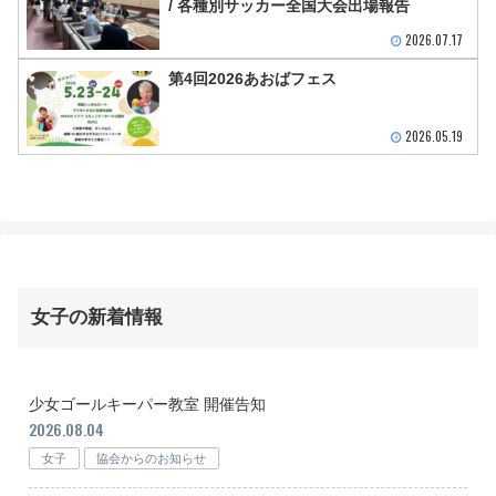
/ 各種別サッカー全国大会出場報告
2026.07.17
第4回2026あおばフェス
2026.05.19
女子の新着情報
少女ゴールキーパー教室 開催告知
2026.08.04
女子
協会からのお知らせ