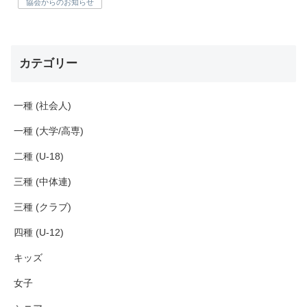
協会からのお知らせ
カテゴリー
一種 (社会人)
一種 (大学/高専)
二種 (U-18)
三種 (中体連)
三種 (クラブ)
四種 (U-12)
キッズ
女子