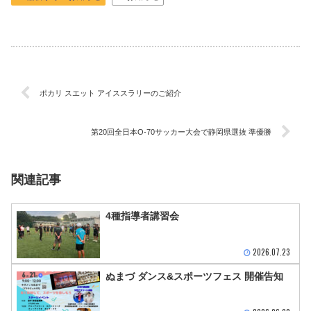
ポカリ スエット アイススラリーのご紹介
第20回全日本O-70サッカー大会で静岡県選抜 準優勝
関連記事
4種指導者講習会
2026.07.23
ぬまづ ダンス&スポーツフェス 開催告知