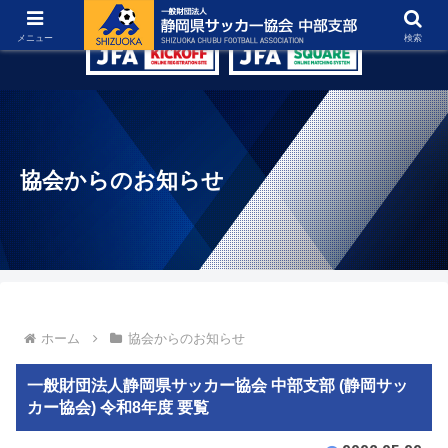
グラウンド紹介
リンク集
お問い合わせ
メニュー
検索
協会からのお知らせ
ホーム
協会からのお知らせ
一般財団法人静岡県サッカー協会 中部支部 (静岡サッ
カー協会) 令和8年度 要覧