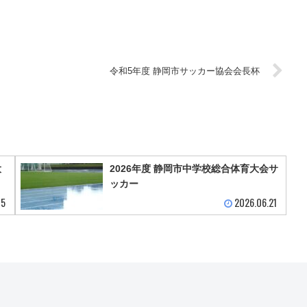
令和5年度 静岡市サッカー協会会長杯
大
2026年度 静岡市中学校総合体育大会サ
ッカー
05
2026.06.21