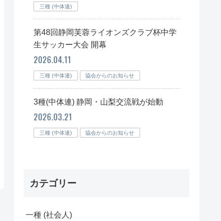
三種 (中体連)
第48回静岡芙蓉ライオンズクラブ杯中学
生サッカー大会 開幕
2026.04.11
三種 (中体連)
協会からのお知らせ
3種(中体連) 静岡・山梨交流戦が始動
2026.03.21
三種 (中体連)
協会からのお知らせ
カテゴリー
一種 (社会人)