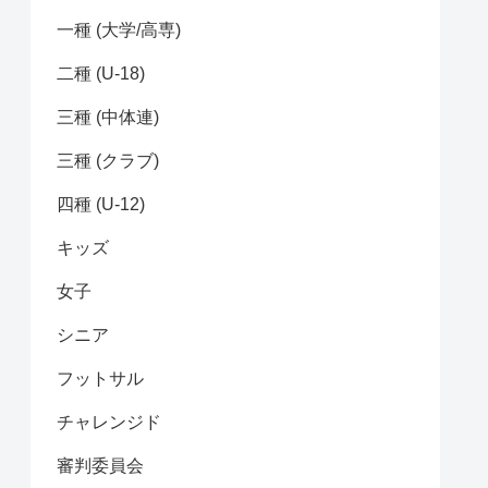
一種 (大学/高専)
二種 (U-18)
三種 (中体連)
三種 (クラブ)
四種 (U-12)
キッズ
女子
シニア
フットサル
チャレンジド
審判委員会