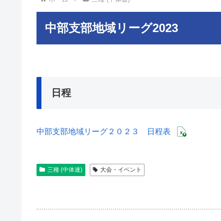
中部支部地域リーグ2023
日程
中部支部地域リーグ２０２３ 日程表
三種 (中体連)
大会・イベント