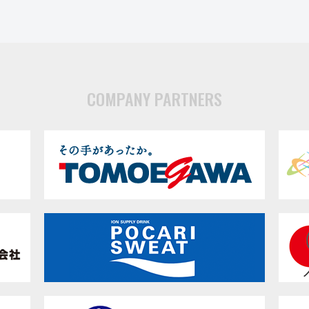
COMPANY PARTNERS