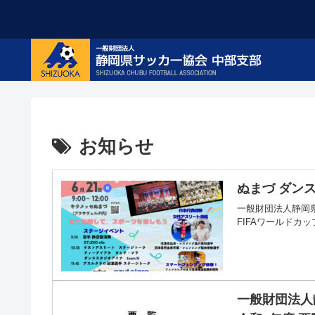
お知らせ
ぬまづ ダン
一般財団法人静岡
FIFAワールドカ
一般財団法人