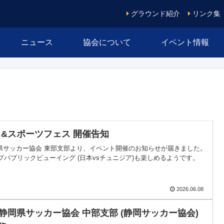
グラウンド紹介
リンク集
ニュース
協会について
イベント情報
ス&スポーツフェス 開催告知
県サッカー協会 東部支部より、イベント開催のお知らせが届きました。
ップパブリックビューイング (日本vsチュニジア)も楽しめるようです。
2026.06.08
静岡県サッカー協会 中部支部 (静岡サッカー協会)