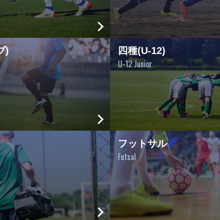
ブ)
四種(U-12)
U-12 Junior
フットサル
Futsal