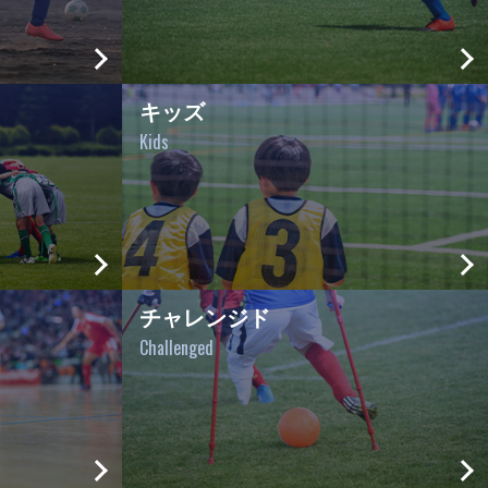
キッズ
Kids
チャレンジド
Challenged