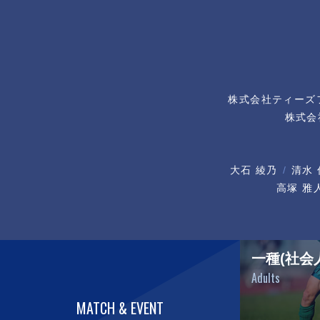
株式会社ティーズ
株式会
大石 綾乃
清水 
高塚 雅
一種(社会
Adults
MATCH & EVENT