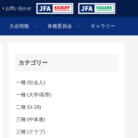
お問い合わせ
大会情報
各種委員会
ギャラリー
カテゴリー
一種 (社会人)
一種 (大学/高専)
二種 (U-18)
三種 (中体連)
三種 (クラブ)