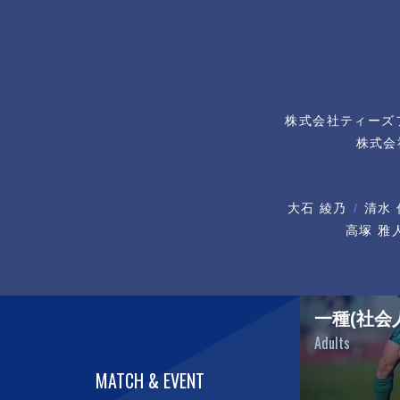
株式会社ティーズ
株式会
大石 綾乃
清水 
高塚 雅
一種(社会
Adults
MATCH & EVENT