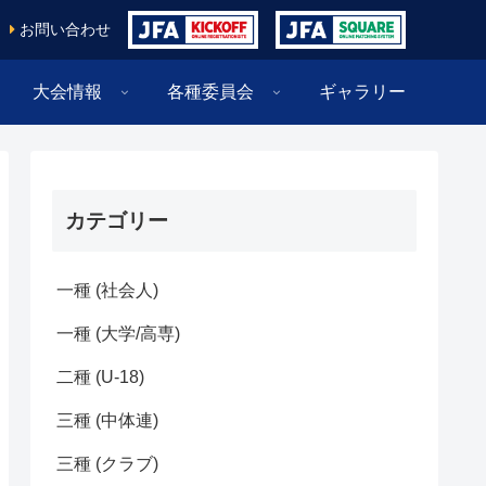
お問い合わせ
大会情報
各種委員会
ギャラリー
カテゴリー
一種 (社会人)
一種 (大学/高専)
二種 (U-18)
三種 (中体連)
三種 (クラブ)