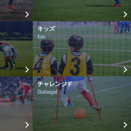
キッズ
Kids
チャレンジド
Challenged