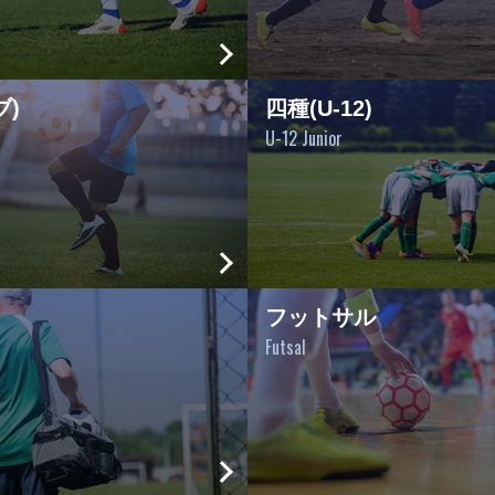
ブ)
四種(U-12)
U-12 Junior
フットサル
Futsal