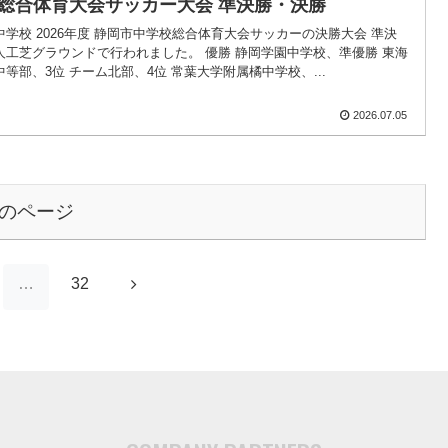
総合体育大会サッカー大会 準決勝・決勝
学校 2026年度 静岡市中学校総合体育大会サッカーの決勝大会 準決
人工芝グラウンドで行われました。 優勝 静岡学園中学校、準優勝 東海
等部、3位 チーム北部、4位 常葉大学附属橘中学校、...
2026.07.05
のページ
次
…
32
へ