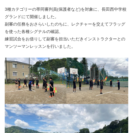
3種カテゴリーの帯同審判員(保護者など)を対象に、⻑⽥⻄中学校
グランドにて開催しました。
副審の任務をおさらいしたのちに、レクチャーを交えてフラッグ
を使った各種シグナルの確認、
練習試合をお借りして副審を担当いただきインストラクターとの
マンツーマンレッスンを⾏いました。