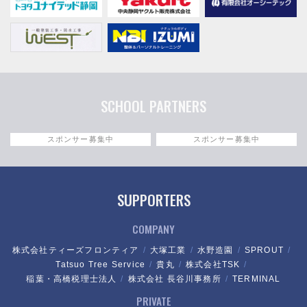
SCHOOL PARTNERS
スポンサー募集中
スポンサー募集中
SUPPORTERS
COMPANY
株式会社ティーズフロンティア
大塚工業
水野造園
SPROUT
Tatsuo Tree Service
貴丸
株式会社TSK
稲葉・高橋税理士法人
株式会社 長谷川事務所
TERMINAL
PRIVATE