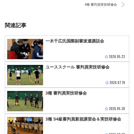
4種 審判員実技研修会
関連記事
一木千広氏国際副審派遣講話会
2026.05.23
ユーススクール 審判員実技研修会
2026.07.19
3種 審判員実技研修会
2026.05.30
3種 S4級審判員新規講習会＆実技研修会