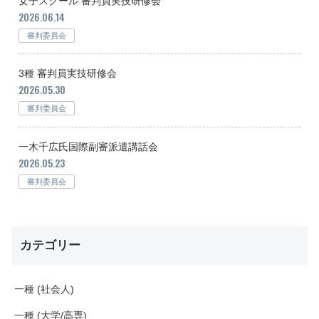
女子スクール 審判員実技研修会
2026.06.14
審判委員会
3種 審判員実技研修会
2026.05.30
審判委員会
一木千広氏国際副審派遣講話会
2026.05.23
審判委員会
カテゴリー
一種 (社会人)
一種 (大学/高専)