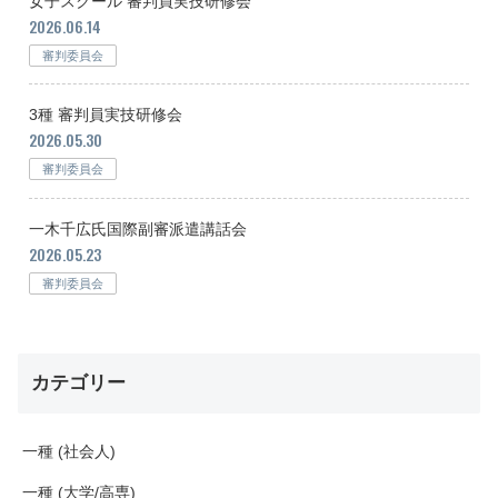
女子スクール 審判員実技研修会
2026.06.14
審判委員会
3種 審判員実技研修会
2026.05.30
審判委員会
一木千広氏国際副審派遣講話会
2026.05.23
審判委員会
カテゴリー
一種 (社会人)
一種 (大学/高専)