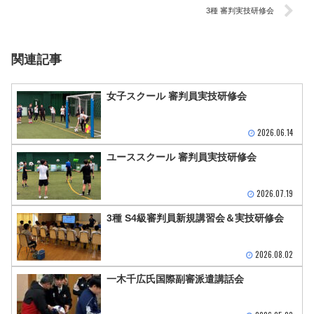
3種 審判実技研修会
関連記事
女子スクール 審判員実技研修会
2026.06.14
ユーススクール 審判員実技研修会
2026.07.19
3種 S4級審判員新規講習会＆実技研修会
2026.08.02
一木千広氏国際副審派遣講話会