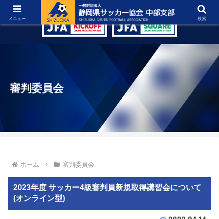
グラウンド紹介
リンク集
お問い合わせ
メニュー
検索
審判委員会
ホーム
審判委員会
2023年度 サッカー4級審判員新規取得講習会について
(オンライン型)