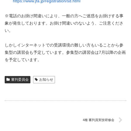
https://www.jfa.jp/registration/sd.html
※電話のお掛け間違いにより、一般の方へご迷惑をお掛けする事
象が発生しております。お掛け間違いのないよう、ご注意くださ
い。
しかしインターネットでの受講環境の難しい方もいることから参
集型の講習会も予定しています。参集型の講習会は7月以降の企画
を予定しています。
審判委員会
お知らせ
4種 審判員実技研修会