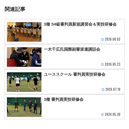
関連記事
3種 S4級審判員新規講習会＆実技研修会
2026.08.02
一木千広氏国際副審派遣講話会
2026.05.23
ユーススクール 審判員実技研修会
2026.07.19
3種 審判員実技研修会
2026.05.30