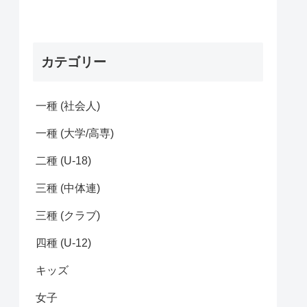
カテゴリー
一種 (社会人)
一種 (大学/高専)
二種 (U-18)
三種 (中体連)
三種 (クラブ)
四種 (U-12)
キッズ
女子