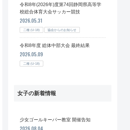
令和8年(2026年)度第74回静岡県高等学
校総合体育大会サッカー競技
2026.05.31
二種 (U-18)
協会からのお知らせ
令和8年度 総体中部大会 最終結果
2026.05.09
二種 (U-18)
女子の新着情報
少女ゴールキーパー教室 開催告知
2026.08.04