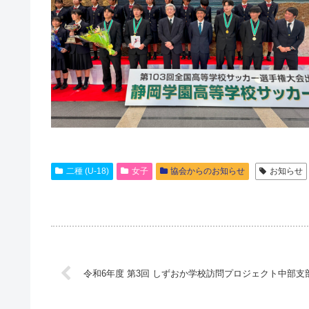
二種 (U-18)
女子
協会からのお知らせ
お知らせ
令和6年度 第3回 しずおか学校訪問プロジェクト中部支