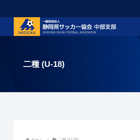
二種 (U-18)
ホーム
二種 (U-18)