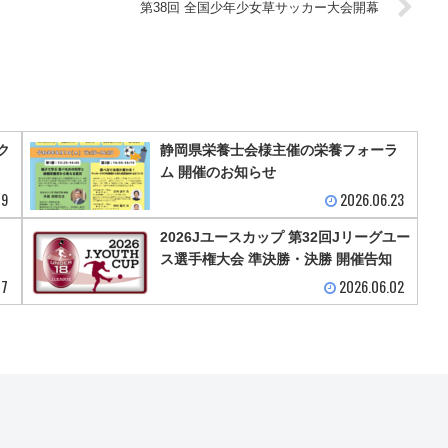
第38回 全国少年少女草サッカー大会開幕
ク
静岡県栄養士会様主催の栄養フォーラ
ム 開催のお知らせ
19
2026.06.23
2026Jユースカップ 第32回Jリーグユー
ス選手権大会 準決勝・決勝 開催告知
07
2026.06.02