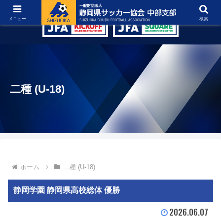
グラウンド紹介
リンク集
お問い合わせ
メニュー
検索
二種 (U-18)
ホーム
二種 (U-18)
静岡学園 静岡県高校総体 優勝
2026.06.07