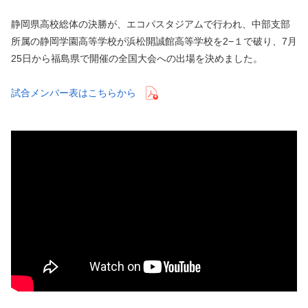
静岡県高校総体の決勝が、エコパスタジアムで行われ、中部支部
所属の静岡学園高等学校が浜松開誠館高等学校を2−１で破り、7月
25日から福島県で開催の全国大会への出場を決めました。
試合メンバー表はこちらから