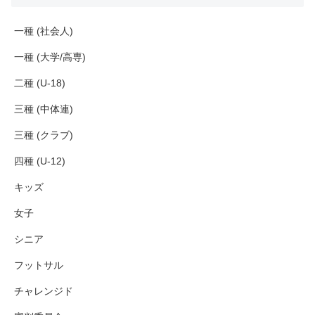
一種 (社会人)
一種 (大学/高専)
二種 (U-18)
三種 (中体連)
三種 (クラブ)
四種 (U-12)
キッズ
女子
シニア
フットサル
チャレンジド