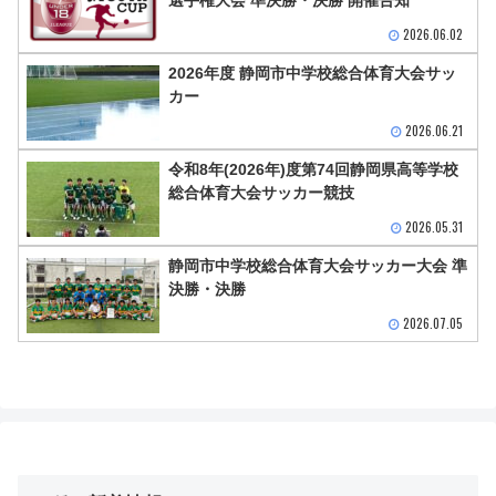
2026.06.02
2026年度 静岡市中学校総合体育大会サッ
カー
2026.06.21
令和8年(2026年)度第74回静岡県高等学校
総合体育大会サッカー競技
2026.05.31
静岡市中学校総合体育大会サッカー大会 準
決勝・決勝
2026.07.05