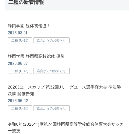
二種の新着情報
静岡学園 総体初優勝！
2026.08.01
二種 (U-18)
協会からのお知らせ
静岡学園 静岡県高校総体 優勝
2026.06.07
二種 (U-18)
協会からのお知らせ
2026Jユースカップ 第32回Jリーグユース選手権大会 準決勝・
決勝 開催告知
2026.06.02
二種 (U-18)
協会からのお知らせ
令和8年(2026年)度第74回静岡県高等学校総合体育大会サッカ
ー競技