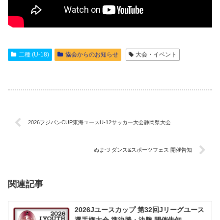
二種 (U-18)
協会からのお知らせ
大会・イベント
2026フジパンCUP東海ユースU-12サッカー大会静岡県大会
ぬまづ ダンス&スポーツフェス 開催告知
関連記事
2026Jユースカップ 第32回Jリーグユース
選手権大会 準決勝・決勝 開催告知