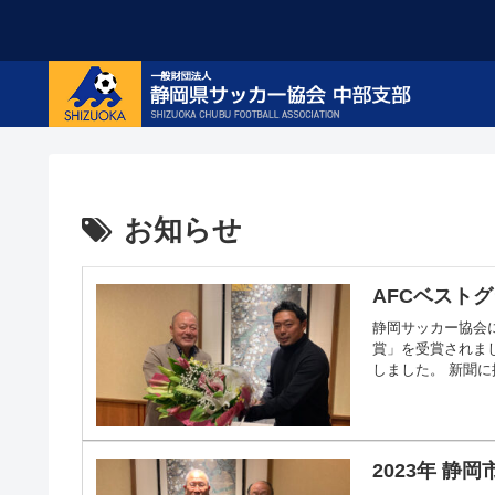
お知らせ
AFCベスト
静岡サッカー協会に
賞」を受賞されま
しました。 新聞に掲
2023年 静