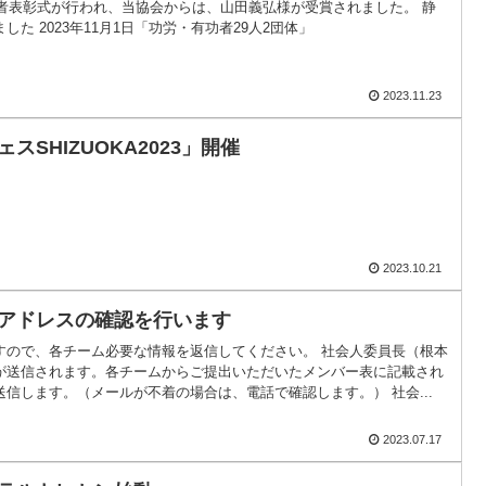
労者表彰式が行われ、当協会からは、山田義弘様が受賞されました。 静
た 2023年11月1日「功労・有功者29人2団体」
2023.11.23
スSHIZUOKA2023」開催
2023.10.21
アドレスの確認を行います
すので、各チーム必要な情報を返信してください。 社会人委員長（根本
が送信されます。各チームからご提出いただいたメンバー表に記載され
信します。（メールが不着の場合は、電話で確認します。） 社会...
2023.07.17