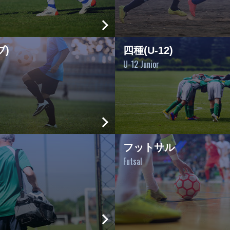
ブ)
四種(U-12)
U-12 Junior
フットサル
Futsal