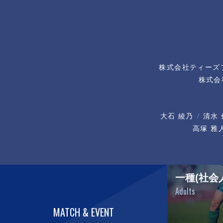
株式会社ティーズ
株式会
大石 綾乃
清水 
高塚 雅
一種(社会
Adults
MATCH & EVENT