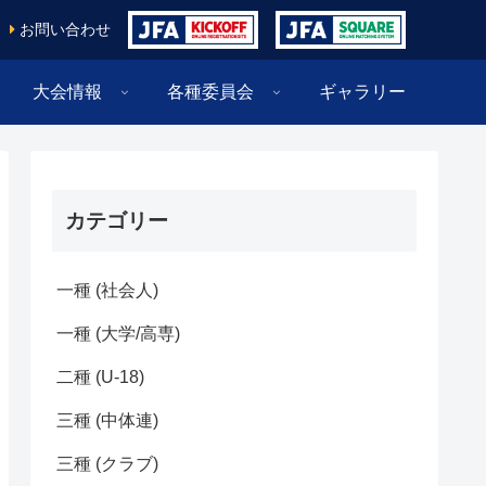
お問い合わせ
大会情報
各種委員会
ギャラリー
カテゴリー
一種 (社会人)
一種 (大学/高専)
二種 (U-18)
三種 (中体連)
三種 (クラブ)