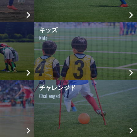
キッズ
Kids
チャレンジド
Challenged