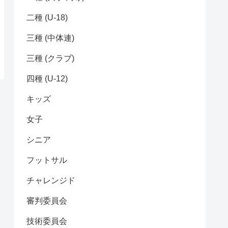
二種 (U-18)
三種 (中体連)
三種 (クラブ)
四種 (U-12)
キッズ
女子
シニア
フットサル
チャレンジド
審判委員会
技術委員会