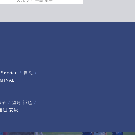
スポンサー募集中
 Service
貴丸
MINAL
幸子
望月 謙也
渡辺 安秋