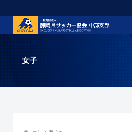
女子
ホーム
女子