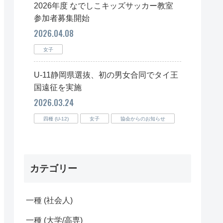
2026年度 なでしこキッズサッカー教室
参加者募集開始
2026.04.08
女子
U-11静岡県選抜、初の男女合同でタイ王
国遠征を実施
2026.03.24
四種 (U-12)
女子
協会からのお知らせ
カテゴリー
一種 (社会人)
一種 (大学/高専)